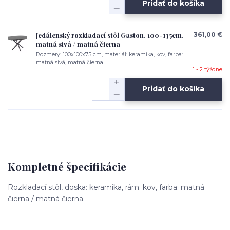
Pridať do košíka
Jedálenský rozkladací stôl Gaston, 100-135cm,
361,00 €
matná sivá / matná čierna
Rozmery: 100x100x75 cm, materiál: keramika, kov, farba:
matná sivá, matná čierna.
1 - 2 týždne
Pridať do košíka
Kompletné špecifikácie
Rozkladací stôl, doska: keramika, rám: kov, farba: matná
čierna / matná čierna.