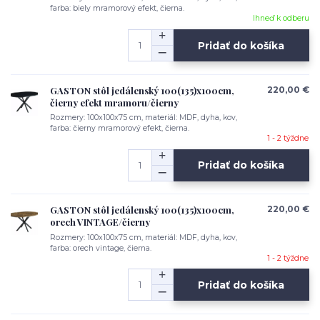
farba: biely mramorový efekt, čierna.
Ihneď k odberu
Pridať do košíka
GASTON stôl jedálenský 100(135)x100cm,
220,00 €
čierny efekt mramoru/čierny
Rozmery: 100x100x75 cm, materiál: MDF, dyha, kov,
farba: čierny mramorový efekt, čierna.
1 - 2 týždne
Pridať do košíka
GASTON stôl jedálenský 100(135)x100cm,
220,00 €
orech VINTAGE/čierny
Rozmery: 100x100x75 cm, materiál: MDF, dyha, kov,
farba: orech vintage, čierna.
1 - 2 týždne
Pridať do košíka