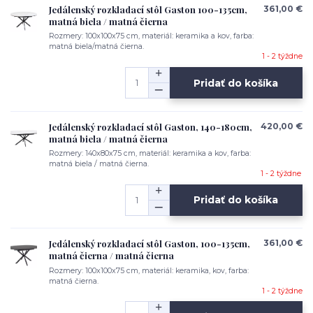
Jedálenský rozkladací stôl Gaston 100-135cm,
361,00 €
matná biela / matná čierna
Rozmery: 100x100x75 cm, materiál: keramika a kov, farba:
matná biela/matná čierna.
1 - 2 týždne
Pridať do košíka
Jedálenský rozkladací stôl Gaston, 140-180cm,
420,00 €
matná biela / matná čierna
Rozmery: 140x80x75 cm, materiál: keramika a kov, farba:
matná biela / matná čierna.
1 - 2 týždne
Pridať do košíka
Jedálenský rozkladací stôl Gaston, 100-135cm,
361,00 €
matná čierna / matná čierna
Rozmery: 100x100x75 cm, materiál: keramika, kov, farba:
matná čierna.
1 - 2 týždne