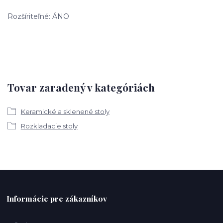
Rozšíriteľné: ÁNO
Tovar zaradený v kategóriách
Keramické a sklenené stoly
Rozkladacie stoly
Informácie pre zákazníkov