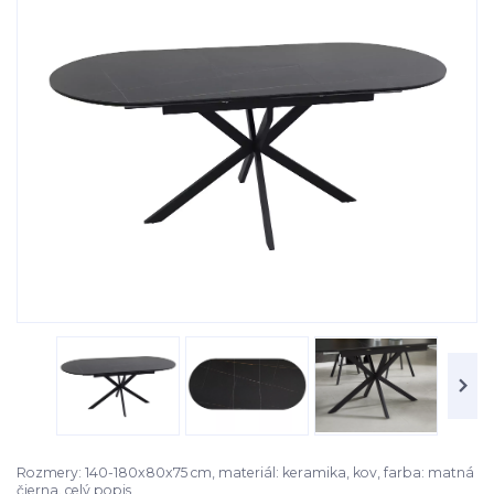
Rozmery: 140-180x80x75 cm, materiál: keramika, kov, farba: matná
čierna.
celý popis