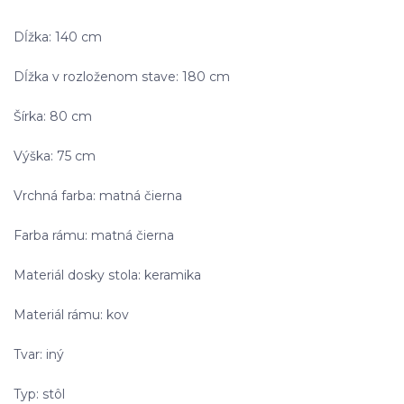
Dĺžka: 140 cm
Dĺžka v rozloženom stave: 180 cm
Šírka: 80 cm
Výška: 75 cm
Vrchná farba: matná čierna
Farba rámu: matná čierna
Materiál dosky stola: keramika
Materiál rámu: kov
Tvar: iný
Typ: stôl