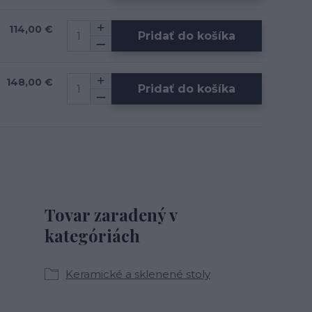
114,00 €
Pridať do košíka
148,00 €
Pridať do košíka
Tovar zaradený v
kategóriách
Keramické a sklenené stoly