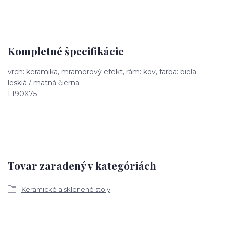
Kompletné špecifikácie
vrch: keramika, mramorový efekt, rám: kov, farba: biela
lesklá / matná čierna
FI90X75
Tovar zaradený v kategóriách
Keramické a sklenené stoly