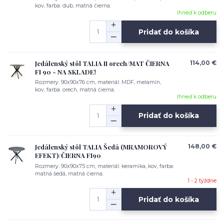
kov, farba: dub, matná čierna.
Ihneď k odberu
Pridať do košíka
Jedálenský stôl TALIA II orech/MAT ČIERNA
114,00 €
FI 90 - NA SKLADE!
Rozmery: 90x90x76 cm, materiál: MDF, melamín,
kov, farba: orech, matná čierna.
Ihneď k odberu
Pridať do košíka
Jedálenský stôl TALIA Šedá (MRAMOROVÝ
148,00 €
EFEKT)/ČIERNA FI90
Rozmery: 90x90x75 cm, materiál: keramika, kov, farba:
matná šedá, matná čierna.
1 - 2 týždne
Pridať do košíka