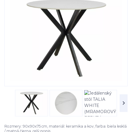
Rozmery: 90x90x75 cm, materiál: keramika a kov, farba: biela lesklá
/ matná čierna.
celý popis