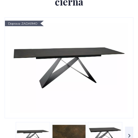
čierna
Doprava ZADARMO