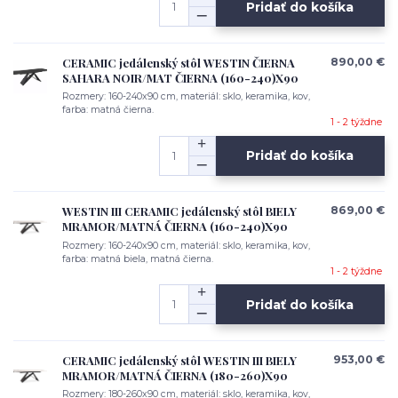
Pridať do košíka
CERAMIC jedálenský stôl WESTIN ČIERNA
890,00 €
SAHARA NOIR/MAT ČIERNA (160-240)X90
Rozmery: 160-240x90 cm, materiál: sklo, keramika, kov,
farba: matná čierna.
1 - 2 týždne
Pridať do košíka
WESTIN III CERAMIC jedálenský stôl BIELY
869,00 €
MRAMOR/MATNÁ ČIERNA (160-240)X90
Rozmery: 160-240x90 cm, materiál: sklo, keramika, kov,
farba: matná biela, matná čierna.
1 - 2 týždne
Pridať do košíka
CERAMIC jedálenský stôl WESTIN III BIELY
953,00 €
MRAMOR/MATNÁ ČIERNA (180-260)X90
Rozmery: 180-260x90 cm, materiál: sklo, keramika, kov,