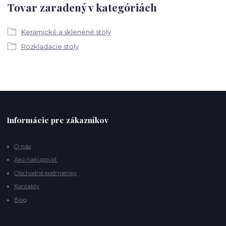
Tovar zaradený v kategóriách
Keramické a sklenené stoly
Rozkladacie stoly
Informácie pre zákazníkov
O nás
Ako nakupovať
Obchodné podmienky
Kontakty
Blog