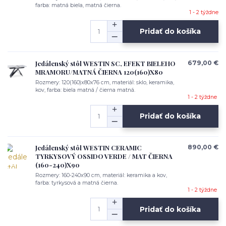
farba: matná biela, matná čierna.
1 - 2 týždne
Pridať do košíka
Jedálenský stôl WESTIN SC, EFEKT BIELEHO
679,00 €
MRAMORU/MATNÁ ČIERNA 120(160)X80
Rozmery: 120(160)x80x76 cm, materiál: sklo, keramika,
kov, farba: biela matná / čierna matná.
1 - 2 týždne
Pridať do košíka
Jedálenský stôl WESTIN CERAMIC
890,00 €
TYRKYSOVÝ OSSIDO VERDE / MAT ČIERNA
(160-240)X90
Rozmery: 160-240x90 cm, materiál: keramika a kov,
farba: tyrkysová a matná čierna.
1 - 2 týždne
Pridať do košíka