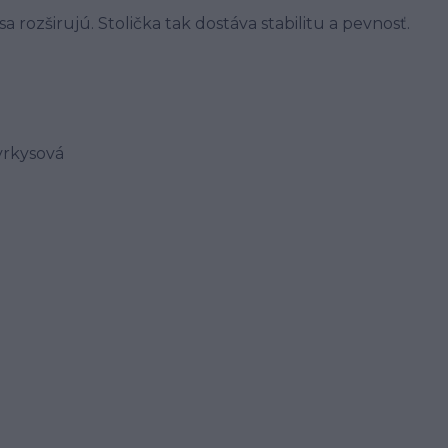
 rozširujú. Stolička tak dostáva stabilitu a pevnosť.
tyrkysová