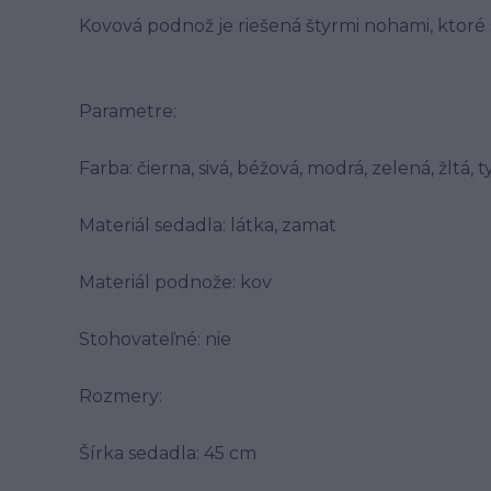
Kovová podnož je riešená štyrmi nohami, ktoré sa
Parametre:
Farba: čierna, sivá, béžová, modrá, zelená, žltá, 
Materiál sedadla: látka, zamat
Materiál podnože: kov
Stohovateľné: nie
Rozmery:
Šírka sedadla: 45 cm