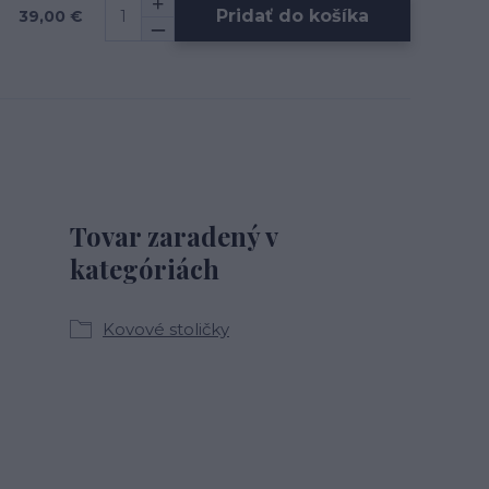
Pridať do košíka
39,00 €
Tovar zaradený v
kategóriách
Kovové stoličky