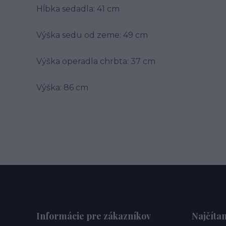
Hĺbka sedadla: 41 cm
Výška sedu od zeme: 49 cm
Výška operadla chrbta: 37 cm
Výška: 86 cm
Informácie pre zákazníkov
Najčítan