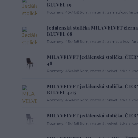
BLUVEL 19
Rozmery: 45x41x86 cm, materiál: zamat/kov, farba:
Jedálenská stolička MILA VELVET čierna 
BLUVEL 68
Rozmery: 45x41x86 cm, materiál: zamat a kov, farba
MILA VELVET jedálenská stolička, Č
48
Rozmery: 45x41x86 cm, materiál: velvet látka a kov
MILA VELVET jedálenská stolička, ČI
BLUVEL 4215
Rozmery: 45x41x86 cm, materiál: Velvet látka a kov,
MILA VELVET jedálenská stolička, ČIE
Rozmery: 45x41x86 cm, materiál: velvet látka a kov, 