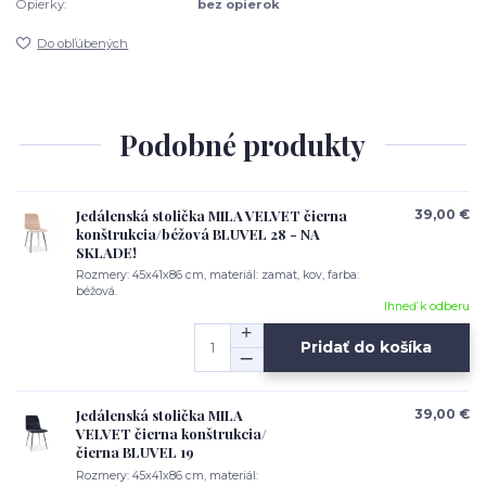
Opierky:
bez opierok
Do obľúbených
Podobné produkty
Jedálenská stolička MILA VELVET čierna
39,00 €
konštrukcia/béžová BLUVEL 28 - NA
SKLADE!
Rozmery: 45x41x86 cm, materiál: zamat, kov, farba:
béžová.
Ihneď k odberu
Pridať do košíka
Jedálenská stolička MILA
39,00 €
VELVET čierna konštrukcia/
čierna BLUVEL 19
Rozmery: 45x41x86 cm, materiál: