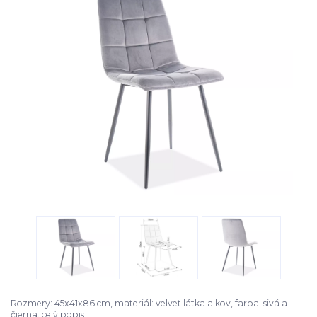
Rozmery: 45x41x86 cm, materiál: velvet látka a kov, farba: sivá a
čierna.
celý popis