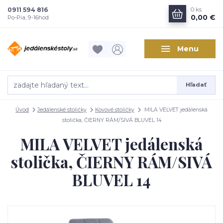
0911 594 816
0
ks
0,00 €
Po-Pia, 9-16hod
Menu
Hľadať
Úvod
Jedálenské stoličky
Kovové stoličky
MILA VELVET jedálenská
stolička, ČIERNY RÁM/SIVÁ BLUVEL 14
MILA VELVET jedálenská
stolička, ČIERNY RÁM/SIVÁ
BLUVEL 14