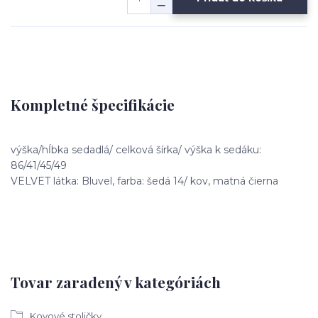
Kompletné špecifikácie
výška/hĺbka sedadlá/ celková šírka/ výška k sedáku:
86/41/45/49
VELVET látka: Bluvel, farba: šedá 14/ kov, matná čierna
Tovar zaradený v kategóriách
Kovové stoličky