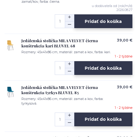
zamat/kov, farba: čierna.
u dodávateľa od (rok/m/d)
2026.08.27
Pridať do košíka
Jedálenská stolička MILA VELVET čierna
39,00 €
konštrukcia/kari BLUVEL 68
Rozmery: 45x41x86 cm, materiál: zamat a kov, farba: kari.
1 - 2 týždne
Pridať do košíka
Jedálenská stolička MILA VELVET čierna
39,00 €
konštrukcia/tyrkys BLUVEL 85
Rozmery: 45x41x86 cm, materiál: zamat a kov, farba:
tyrkysová.
1 - 2 týždne
Pridať do košíka