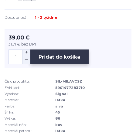
Dostupnosť
1 - 2 týždne
39,00 €
31,71 €
bez DPH
Pridať do košíka
Číslo produktu:
SIL-MILAVCSZ
EAN kód:
5901477283710
Výrobca:
Signal
Materiál:
látka
Farba:
sivá
Šírka:
45
Výška:
86
Materiál nôh:
kov
Materiál poťahu:
látka