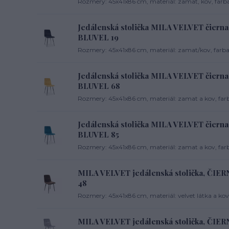
Rozmery: 45x41x86 cm, materiál: zamat, kov, farba
Jedálenská stolička MILA VELVET čierna
BLUVEL 19
Rozmery: 45x41x86 cm, materiál: zamat/kov, farba:
Jedálenská stolička MILA VELVET čierna 
BLUVEL 68
Rozmery: 45x41x86 cm, materiál: zamat a kov, farba
Jedálenská stolička MILA VELVET čierna 
BLUVEL 85
Rozmery: 45x41x86 cm, materiál: zamat a kov, farb
MILA VELVET jedálenská stolička, Č
48
Rozmery: 45x41x86 cm, materiál: velvet látka a kov
MILA VELVET jedálenská stolička, ČIE