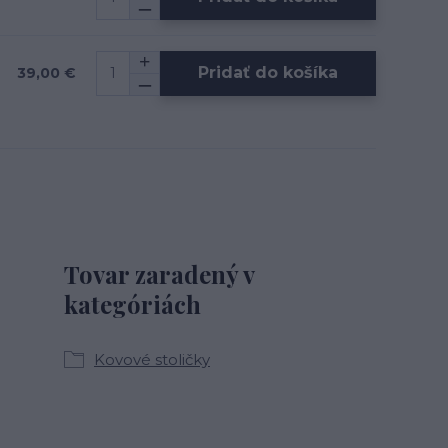
Pridať do košíka
39,00 €
Tovar zaradený v
kategóriách
Kovové stoličky