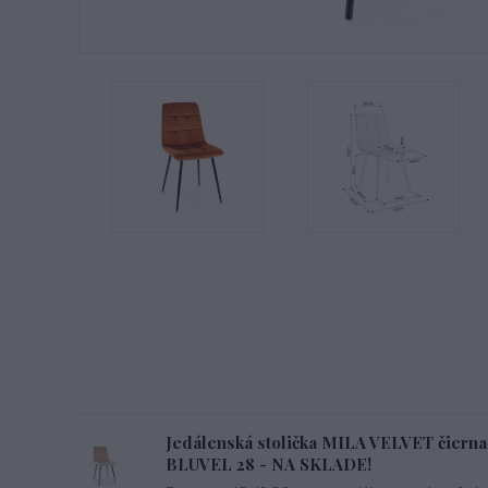
Jedálenská stolička MILA VELVET čierna
BLUVEL 28 - NA SKLADE!